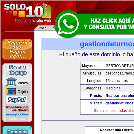
gestiondeturno
El dueño de este dominio lo ha
Mayusculas:
GESTIONDETU
Minusculas:
gestiondeturnos
Longitud:
15 caracteres
Categorias:
Medicina
Precio:
Realizar una ofer
Visitar!
gestiondeturno
Serán consideradas ofer
Realizar una Oferta