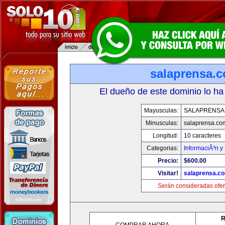
salaprensa.
El dueño de este dominio lo ha
Mayusculas:
SALAPRENSA
Minusculas:
salaprensa.co
Longitud:
10 caracteres
Categorias:
InformaciÃ³n y 
Precio:
$600.00
Visitar!
salaprensa.c
Serán consideradas ofer
R