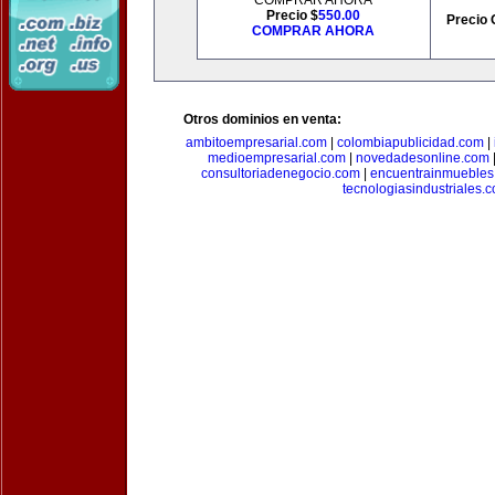
COMPRAR AHORA
Precio $
550.00
Precio 
COMPRAR AHORA
Otros dominios en venta:
ambitoempresarial.com
|
colombiapublicidad.com
|
medioempresarial.com
|
novedadesonline.com
consultoriadenegocio.com
|
encuentrainmuebles
tecnologiasindustriales.