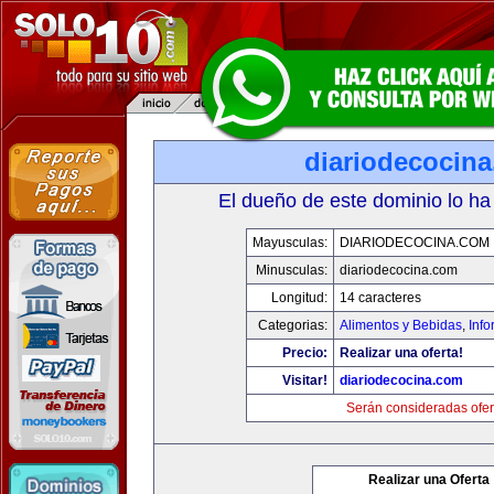
diariodecocin
El dueño de este dominio lo ha
Mayusculas:
DIARIODECOCINA.COM
Minusculas:
diariodecocina.com
Longitud:
14 caracteres
Categorias:
Alimentos y Bebidas
,
Info
Precio:
Realizar una oferta!
Visitar!
diariodecocina.com
Serán consideradas ofer
Realizar una Oferta