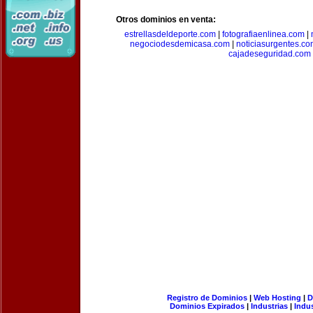
Otros dominios en venta:
estrellasdeldeporte.com
|
fotografiaenlinea.com
|
negociodesdemicasa.com
|
noticiasurgentes.c
cajadeseguridad.com
Registro de Dominios
|
Web Hosting
|
D
Dominios Expirados
|
Industrias
|
Indu