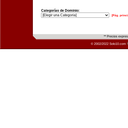
Categorías de Dominio:
[Pág. princi
** Precios expre
© 2002/2022 Solo10.com