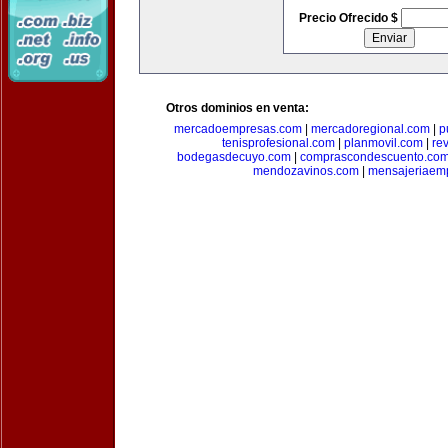
Precio Ofrecido $
Otros dominios en venta:
mercadoempresas.com
|
mercadoregional.com
|
p
tenisprofesional.com
|
planmovil.com
|
re
bodegasdecuyo.com
|
comprascondescuento.co
mendozavinos.com
|
mensajeriaemp