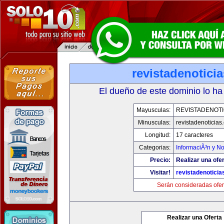
revistadenotici
El dueño de este dominio lo ha
Mayusculas:
REVISTADENOTI
Minusculas:
revistadenoticias
Longitud:
17 caracteres
Categorias:
InformaciÃ³n y No
Precio:
Realizar una ofer
Visitar!
revistadenotici
Serán consideradas ofer
Realizar una Oferta