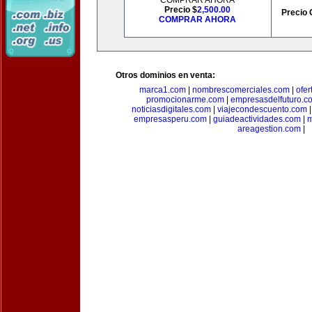
COMPRAR AHORA
Precio $
2,500.00
Precio 
COMPRAR AHORA
Otros dominios en venta:
marca1.com
|
nombrescomerciales.com
|
ofe
promocionarme.com
|
empresasdelfuturo.c
noticiasdigitales.com
|
viajecondescuento.com
empresasperu.com
|
guiadeactividades.com
|
m
areagestion.com
|