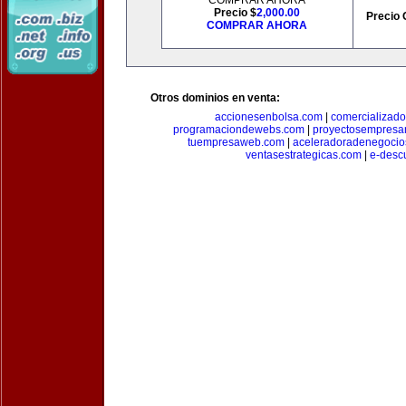
COMPRAR AHORA
Precio $
2,000.00
Precio 
COMPRAR AHORA
Otros dominios en venta:
accionesenbolsa.com
|
comercializado
programaciondewebs.com
|
proyectosempresa
tuempresaweb.com
|
aceleradoradenegocio
ventasestrategicas.com
|
e-desc