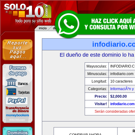
infodiario.
El dueño de este dominio lo ha
Mayusculas:
INFODIARIO.
Minusculas:
infodiario.com
Longitud:
10 caracteres
Categorias:
InformaciÃ³n y 
Precio:
$2,000.00
Visitar!
infodiario.com
Serán consideradas ofer
R