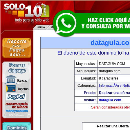
dataguia.c
El dueño de este dominio lo ha
Mayusculas:
DATAGUIA.COM
Minusculas:
dataguia.com
Longitud:
8 caracteres
Categorias:
InformaciÃ³n y Noti
Precio:
Realizar una oferta
Visitar!
dataguia.com
Serán consideradas ofer
Realizar una Oferta