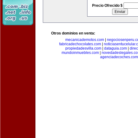
Precio Ofrecido $
Otros dominios en venta:
mecanicademotos.com
|
negociosenperu.
fabricadechocolates.com
|
noticiasentucelular.
propiedadesvilla.com
|
dataguia.com
|
dire
mundoinmuebles.com
|
novedadeslegales.c
agenciadecoches.com